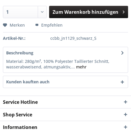
Zum
Warenkorb hinzufügen
Hinzugefügt
Merken
Empfehlen
Artikel-Nr.:
ccbb_jn1129_schwarz_S
Beschreibung
Material: 280g/m², 100% Polyester Taillierter Schnitt,
wasserabweisend, atmungsaktiv,...
mehr
Kunden kauften auch
Service Hotline
Shop Service
Informationen