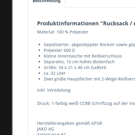
Beschreibung
Produktinformationen "Rucksack / 
Material: 100 % Polyester
Gepolsterter, abgesteppter Rücken sowie gep
Polyester 600 D
Kleine Innentasche mit Reißverschluss
Separates, 10 cm hohes Bodenfach
Größe: 34 x 21 x 46 cm (LxBxH)
ca. 32 Liter
Zwei große Hauptfächer mit 2-Wege-Reißver
inkl. Veredelung
Druck: 1-farbig weiß CCBB Schriftzug auf der Vo
Herstellerangaben gemäß GPSR:
JAKO AG
Amtstrasse 82