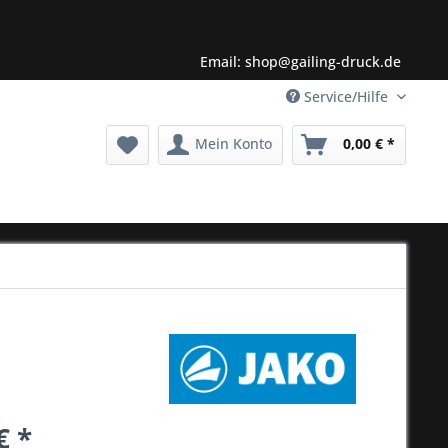
Email: shop@gailing-druck.de
Service/Hilfe
Mein Konto
0,00 € *
€ *