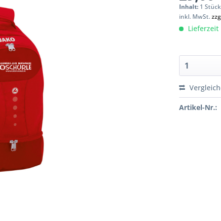
Inhalt:
1 Stüc
inkl. MwSt.
zzg
Lieferzeit
Vergleic
Artikel-Nr.: