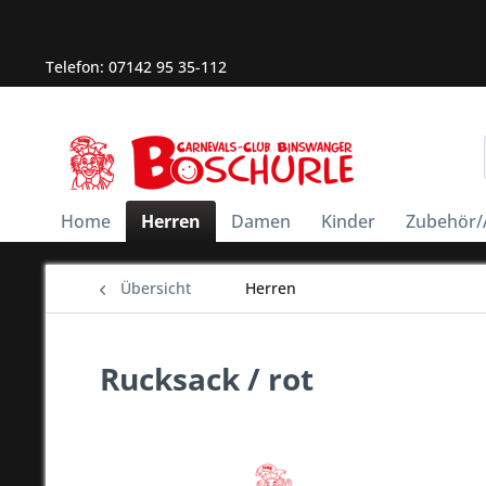
Telefon: 07142 95 35-112
Home
Herren
Damen
Kinder
Zubehör/
Übersicht
Herren
Rucksack / rot