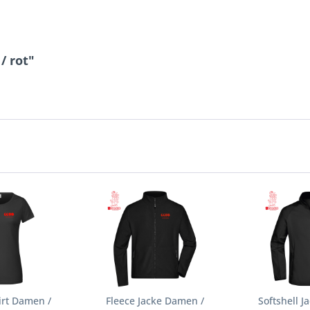
/ rot"
irt Damen /
Fleece Jacke Damen /
Softshell 